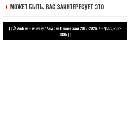
МОЖЕТ БЫТЬ, ВАС ЗАИНТЕРЕСУЕТ ЭТО
| | © Andrew Pavlovsky / Андрей Павловский 2013-2026. / +7(903)232-
1995
|
|