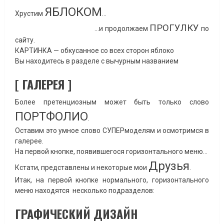
ЯБЛОКОМ
Хрустим
…
ПРОГУЛКУ
…и продолжаем
по
сайту.
КАРТИНКА — обкусанное со всех сторон яблоко
Вы находитесь в разделе с вычурным названием
[ ГАЛЕРЕЯ ]
Более претенциозным может быть только слово
ПОРТФОЛИО
.
Оставим это умное слово СУПЕРмоделям и осмотримся в
галерее.
На первой кнопке, появившегося горизонтального меню…
Друзья
Кстати, представлены и некоторые мои
.
Итак, на первой кнопке нормального, горизонтального
меню находятся несколько подразделов:
ГРАФИЧЕСКИЙ ДИЗАЙН