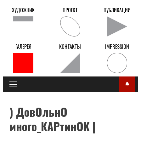
Перейти
ХУДОЖНИК
ПРОЕКТ
ПУБЛИКАЦИИ
к
содержанию
ГАЛЕРЕЯ
КОНТАКТЫ
IMPRESSION
Главное
меню
) ДовОльнО
много_КАРтинОК |